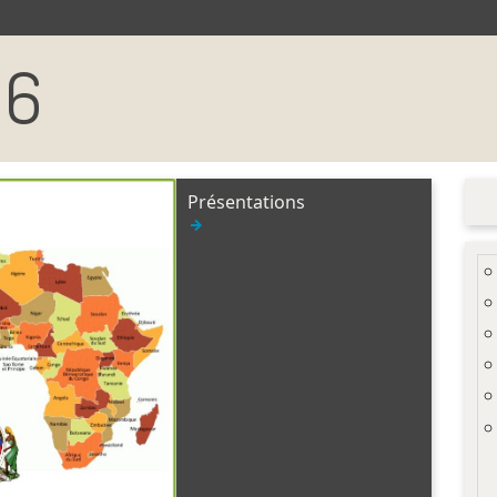
16
Présentations